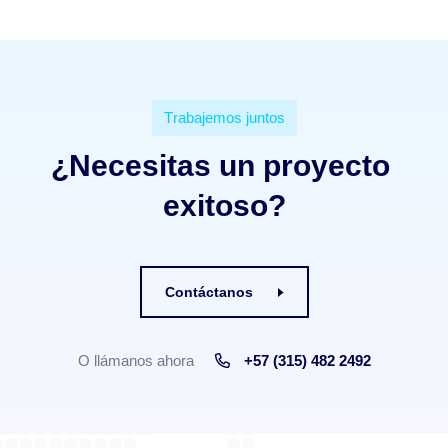
T
r
a
b
a
j
e
m
o
s
j
u
n
t
o
s
¿
N
e
c
e
s
i
t
a
s
u
n
p
r
o
y
e
c
t
o
e
x
i
t
o
s
o
?
Contáctanos
O llámanos ahora
+57 (315) 482 2492